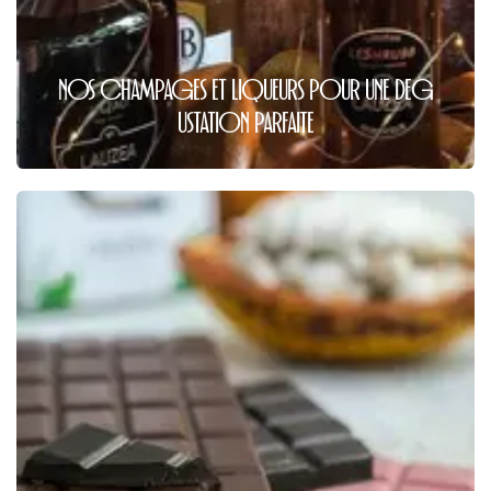
NOS CHAMPAGES ET LI​QUEURS PO​UR UNE DEG​
USTATION PARFAITE