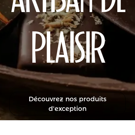
ARTISAN DE
PLAISIR
Découvrez nos produits
d'exception