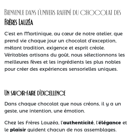
Bienvenue dans l’univers raffiné du chocolat des
Frères Lauzéa​
C’est en Martinique, au cœur de notre atelier, que
prend vie chaque jour un chocolat d’exception,
mêlant tradition, exigence et esprit créole.
Véritables artisans du goût, nous sélectionnons les
meilleures fèves et les ingrédients les plus nobles
pour créer des expériences sensorielles uniques.
Un savoir-faire d’excellence
Dans chaque chocolat que nous créons, il y a un
geste, une intention, une émotion.
Chez les Frères Lauzéa, l’
authenticité
, l’
élégance
et
le
plaisir
guident chacun de nos assemblages.