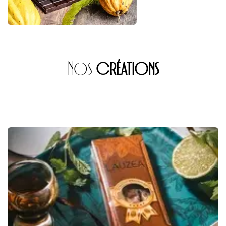
Nos
créations