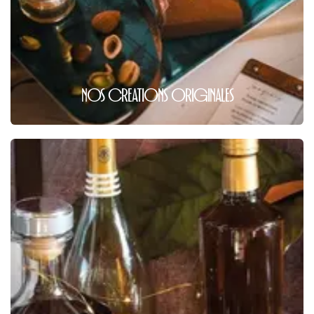
NOS CREATIONS O
RIGINALES